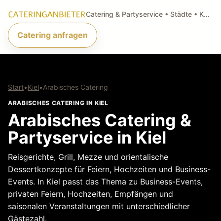
Catering & Partyservice • Städte • Küchenarten • Anfragen
Catering anfragen
Start
•
Kiel
•
Arabisches Catering
ARABISCHES CATERING IN KIEL
Arabisches Catering &
Partyservice in Kiel
Reisgerichte, Grill, Mezze und orientalische
Dessertkonzepte für Feiern, Hochzeiten und Business-
Events. In Kiel passt das Thema zu Business-Events,
privaten Feiern, Hochzeiten, Empfängen und
saisonalen Veranstaltungen mit unterschiedlicher
Gästezahl.