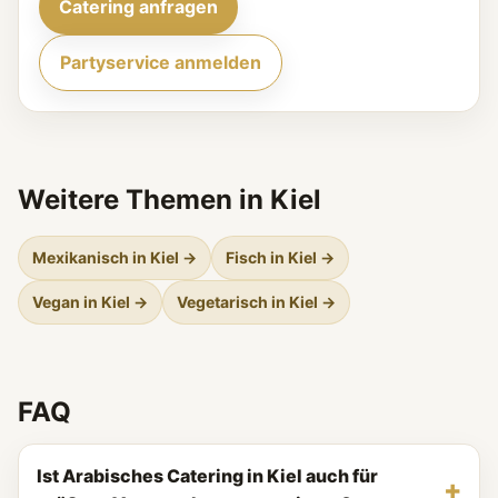
Catering anfragen
Partyservice anmelden
Weitere Themen in Kiel
Mexikanisch in Kiel →
Fisch in Kiel →
Vegan in Kiel →
Vegetarisch in Kiel →
FAQ
Ist Arabisches Catering in Kiel auch für