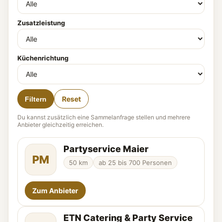
Zusatzleistung
Küchenrichtung
Reset
Filtern
Du kannst zusätzlich eine
Sammelanfrage
stellen und mehrere
Anbieter gleichzeitig erreichen.
Partyservice Maier
PM
50 km
ab 25 bis 700 Personen
Zum Anbieter
ETN Catering & Party Service