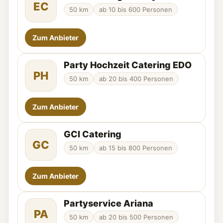
EC
50 km
ab 10 bis 600 Personen
Zum Anbieter
Party Hochzeit Catering EDO
PH
50 km
ab 20 bis 400 Personen
Zum Anbieter
GCI Catering
GC
50 km
ab 15 bis 800 Personen
Zum Anbieter
Partyservice Ariana
PA
50 km
ab 20 bis 500 Personen