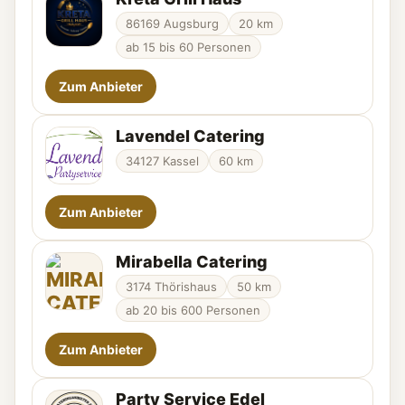
86169 Augsburg
20 km
ab 15 bis 60 Personen
Zum Anbieter
Lavendel Catering
34127 Kassel
60 km
Zum Anbieter
Mirabella Catering
3174 Thörishaus
50 km
ab 20 bis 600 Personen
Zum Anbieter
Party Service Edel