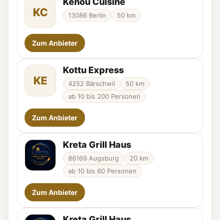
Kenou Cuisine
KC
13086 Berlin
50 km
Zum Anbieter
Kottu Express
KE
4252 Bärschwil
50 km
ab 10 bis 200 Personen
Zum Anbieter
Kreta Grill Haus
86169 Augsburg
20 km
ab 10 bis 60 Personen
Zum Anbieter
Kreta Grill Haus