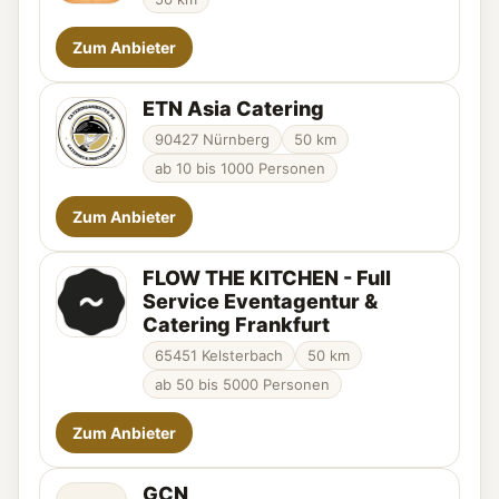
Zum Anbieter
ETN Asia Catering
90427 Nürnberg
50 km
ab 10 bis 1000 Personen
Zum Anbieter
FLOW THE KITCHEN - Full
Service Eventagentur &
Catering Frankfurt
65451 Kelsterbach
50 km
ab 50 bis 5000 Personen
Zum Anbieter
GCN